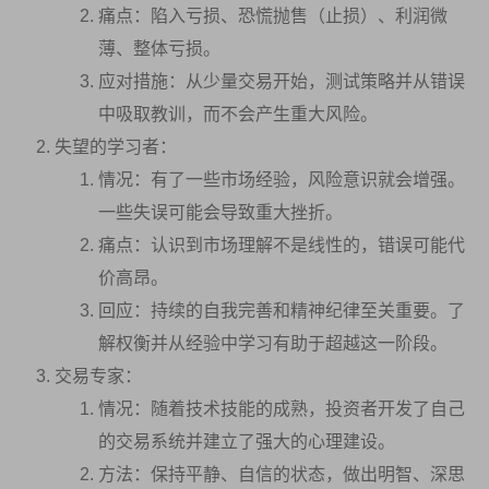
痛点：陷入亏损、恐慌抛售（止损）、利润微
薄、整体亏损。
应对措施：从少量交易开始，测试策略并从错误
中吸取教训，而不会产生重大风险。
失望的学习者：
情况：有了一些市场经验，风险意识就会增强。
一些失误可能会导致重大挫折。
痛点：认识到市场理解不是线性的，错误可能代
价高昂。
回应：持续的自我完善和精神纪律至关重要。了
解权衡并从经验中学习有助于超越这一阶段。
交易专家：
情况：随着技术技能的成熟，投资者开发了自己
的交易系统并建立了强大的心理建设。
方法：保持平静、自信的状态，做出明智、深思