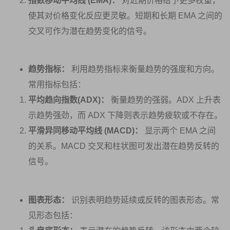
指数移动平均线 (EMA)：
对近期价格给予更多权重，
使其对价格变化反应更灵敏。短期和长期 EMA 之间的
交叉可作为潜在趋势变化的信号。
趋势指标：
利用趋势指标来衡量趋势的强度和方向。
常用指标包括：
平均趋向指数(ADX)：
衡量趋势的强弱。ADX 上升表
示趋势强劲，而 ADX 下降则表示趋势疲软或不存在。
平滑异同移动平均线 (MACD)：
显示两个 EMA 之间
的关系。MACD 交叉和柱状图可发出潜在趋势反转的
信号。
图表形态：
识别表明趋势延续或反转的图表形态。常
见形态包括：