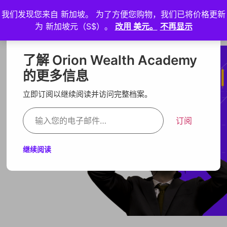
我们发现您来自 新加坡。 为了方便您购物，我们已将价格更新
登
为 新加坡元（S$）。
改用 美元。
不再显示
入
了解 Orion Wealth Academy
的更多信息
立即订阅以继续阅读并访问完整档案。
订阅
继续阅读