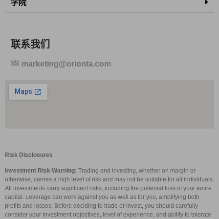
学院
联系我们
marketing@orionta.com
Risk Disclosures
Investment Risk Warning:
Trading and investing, whether on margin or
otherwise, carries a high level of risk and may not be suitable for all individuals.
All investments carry significant risks, including the potential loss of your entire
capital. Leverage can work against you as well as for you, amplifying both
profits and losses. Before deciding to trade or invest, you should carefully
consider your investment objectives, level of experience, and ability to tolerate