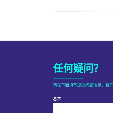
任何疑问？
请在下面填写您的问题信息，我
名字