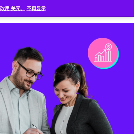
改用 美元。
不再显示
新闻
⠀
登入