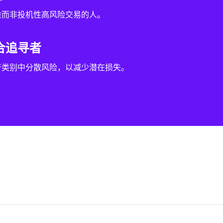
益而非投机性高风险交易的人。
合追寻者
产类别中分散风险，以减少潜在损失。