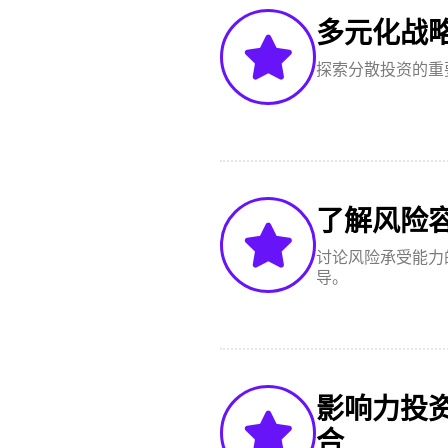
多元化战
探索分散投资的重
了解风险
讨论风险承受能力
导。
影响力投
合