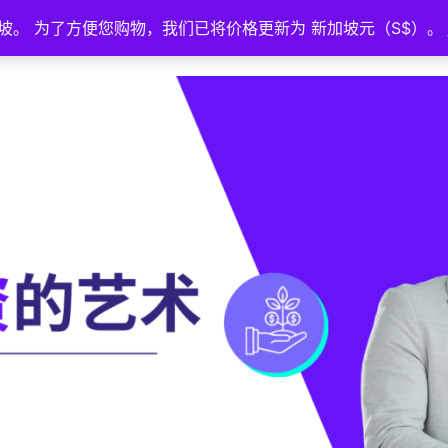
坡。 为了方便您购物，我们已将价格更新为 新加坡元（S$）。
首页
活动
策略广场
教育
About