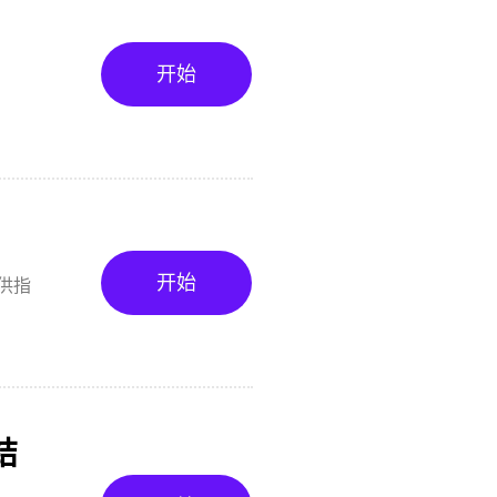
开始
开始
供指
结