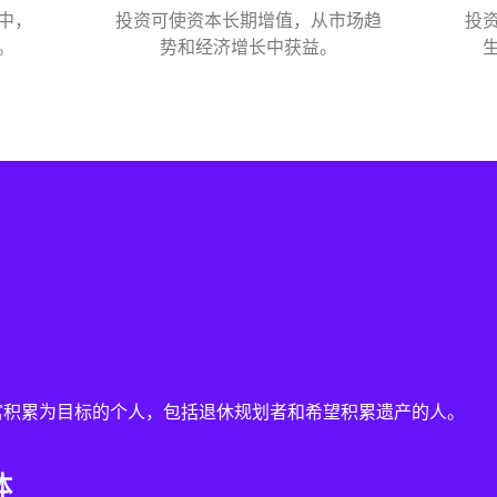
中，
投资可使资本长期增值，从市场趋
投
。
势和经济增长中获益。
富积累为目标的个人，包括退休规划者和希望积累遗产的人。
体